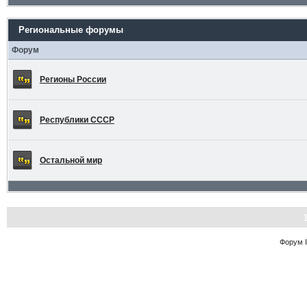
Региональные форумы
Форум
Регионы России
Республики СССР
Остальной мир
Форум