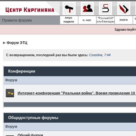
Правила форума
Здравствуйте
Форум ЭТЦ
С возвращением, последний раз вы были здесь:
Сегодня, 7:44
Конференции
Форум
Интернет-конференция "Реальная война". Время проведения 10 а
Общедоступные форумы
Форум
Общий форум