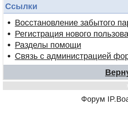
Ссылки
Восстановление забытого па
Регистрация нового пользов
Разделы помощи
Связь с администрацией фо
Верн
Форум
IP.Bo