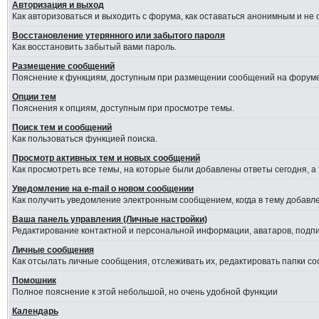
Авторизация и выход
Как авторизоваться и выходить с форума, как оставаться анонимным и не
Восстановление утерянного или забытого пароля
Как восстановить забытый вами пароль.
Размещение сообщений
Пояснение к функциям, доступным при размещении сообщений на форуме
Опции тем
Пояснения к опциям, доступным при просмотре темы.
Поиск тем и сообщений
Как пользоваться функцией поиска.
Просмотр активных тем и новых сообщений
Как просмотреть все темы, на которые были добавлены ответы сегодня, а
Уведомление на е-mail о новом сообщении
Как получить уведомление электронным сообщением, когда в тему добавле
Ваша панель управления (Личные настройки)
Редактирование контактной и персональной информации, аватаров, подпис
Личные сообщения
Как отсылать личные сообщения, отслеживать их, редактировать папки с
Помошник
Полное пояснение к этой небольшой, но очень удобной функции
Календарь