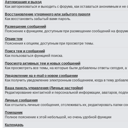
Авторизация и выход
Как авторизоваться и выходить с форума, как оставаться анонимным и не
Восстановление утерянного или забытого пароля
Как восстановить забытый вами пароль.
Размещение сообщений
Пояснение к функциям, доступным при размещении сообщений на форуме
Опции тем
Пояснения к опциям, доступным при просмотре темы.
Поиск тем и сообщений
Как пользоваться функцией поиска.
Просмотр активных тем и новых сообщений
Как просмотреть все темы, на которые были добавлены ответы сегодня, а
Уведомление на е-mail о новом сообщении
Как получить уведомление электронным сообщением, когда в тему добавле
Ваша панель управления (Личные настройки)
Редактирование контактной и персональной информации, аватаров, подпис
Личные сообщения
Как отсылать личные сообщения, отслеживать их, редактировать папки с
Помошник
Полное пояснение к этой небольшой, но очень удобной функции
Календарь