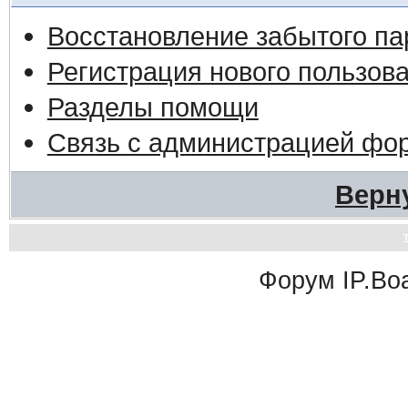
Восстановление забытого па
Регистрация нового пользов
Разделы помощи
Связь с администрацией фо
Верн
Форум
IP.Bo