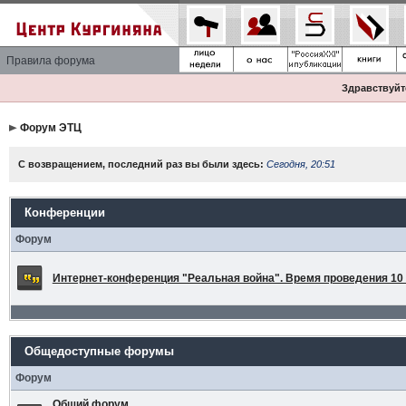
Правила форума
Здравствуйте
Форум ЭТЦ
С возвращением, последний раз вы были здесь:
Сегодня, 20:51
Конференции
Форум
Интернет-конференция "Реальная война". Время проведения 10 а
Общедоступные форумы
Форум
Общий форум