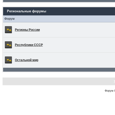
Региональные форумы
Форум
Регионы России
Республики СССР
Остальной мир
Форум