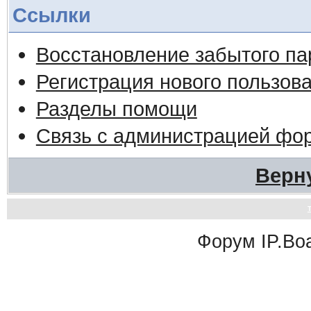
Ссылки
Восстановление забытого па
Регистрация нового пользов
Разделы помощи
Связь с администрацией фо
Верн
Форум
IP.Bo