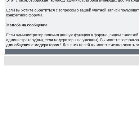
Этот список отображает команду администраторов (имеющих доступ к Ад
Если вы хотите обратиться с вопросом о вашей учетной записи пользова
конкретного форума.
Жалоба на сообщение
Если администратор включил данную функцию в форуме, рядом с кнопкой 
администратору(ам), если модераторы не указаны). Вы можете воспользо
для общения с модератором!
. Для этих целей вы можете использовать