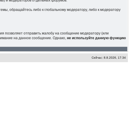
умы) и модераторов отдельных форумов.
темы, обращайтесь либо к глобальному модератору, либо к модератору
кция позволяет отправить жалобу на сообщение модератору (или
внимание на данное сообщение. Однако,
не используйте данную функцию
Сейчас: 8.8.2026, 17:34