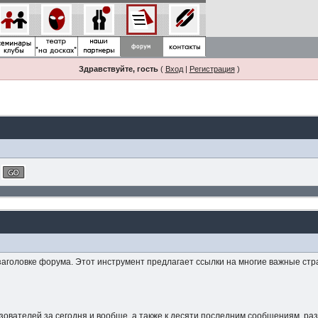
Здравствуйте, гость
(
Вход
|
Регистрация
)
заголовке форума. Этот инструмент предлагает ссылки на многие важные стр
зователей за сегодня и вообще, а также к десяти последним сообщениям, р