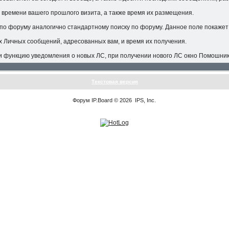
 времени вашего прошлого визита, а также время их размещения.
по форуму аналогично стандартному поиску по форуму. Данное поле покажет 
х Личных сообщений, адресованных вам, и время их получения.
и функцию уведомления о новых ЛС, при получении нового ЛС окно Помошник
Текстовая версия
Форум
IP.Board
© 2026
IPS, Inc
.