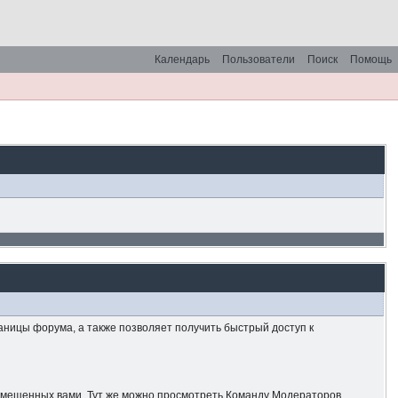
Календарь
Пользователи
Поиск
Помощь
аницы форума, а также позволяет получить быстрый доступ к
азмещенных вами. Тут же можно просмотреть Команду Модераторов.