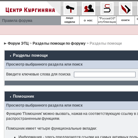
Правила форума
Форум ЭТЦ
>
Разделы помощи по форуму
> Разделы помощи
Разделы помощи
Просмотр выбранного раздела или поиск
Введите ключевые слова для поиска
Помошник
Просмотр выбранного раздела или поиск
Функцию 'Помошник' можно вызвать, нажав на соответствующую ссылку в 
распространенным функциям.
Помошник имеет четыре функциональные вкладки:
Информация - здесь предлагаются ссылки на самых активных поль