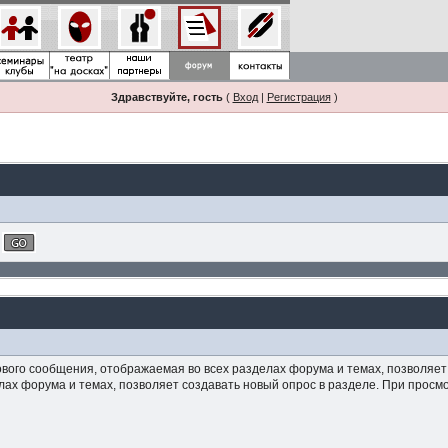
Здравствуйте, гость
(
Вход
|
Регистрация
)
ого сообщения, отображаемая во всех разделах форума и темах, позволяет д
лах форума и темах, позволяет создавать новый опрос в разделе. При прос