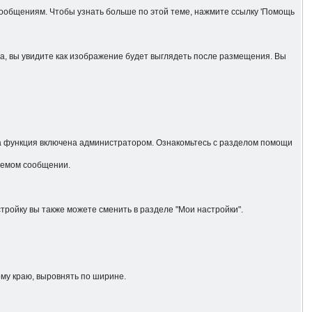
ообщениям. Чтобы узнать больше по этой теме, нажмите ссылку 'Помощь
да, вы увидите как изображение будет выглядеть после размещения. Вы
эта функция включена администратором. Ознакомьтесь с разделом помощи
аемом сообщении.
ойку вы также можете сменить в разделе "Мои настройки".
ому краю, выровнять по ширине.