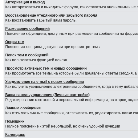
Авторизация и выход
Как авторизоваться и выходить с форума, как оставаться анонимным и не
Восстановление утерянного или забытого пароля
Как восстановить забытый вами пароль.
Размещение сообщений
Пояснение к функциям, доступным при размещении сообщений на форуме
Опции тем
Пояснения к опциям, доступным при просмотре темы.
Поиск тем и сообщений
Как пользоваться функцией поиска.
Просмотр активных тем и новых сообщений
Как просмотреть все темы, на которые были добавлены ответы сегодня, а
Уведомление на е-mail о новом сообщении
Как получить уведомление электронным сообщением, когда в тему добавле
Ваша панель управления (Личные настройки)
Редактирование контактной и персональной информации, аватаров, подпис
Личные сообщения
Как отсылать личные сообщения, отслеживать их, редактировать папки с
Помошник
Полное пояснение к этой небольшой, но очень удобной функции
Календарь