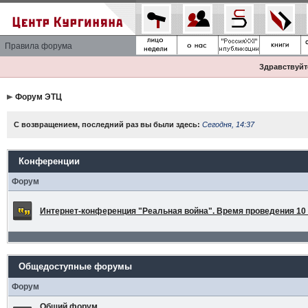
Правила форума
Здравствуйте
Форум ЭТЦ
С возвращением, последний раз вы были здесь:
Сегодня, 14:37
Конференции
Форум
Интернет-конференция "Реальная война". Время проведения 10 а
Общедоступные форумы
Форум
Общий форум