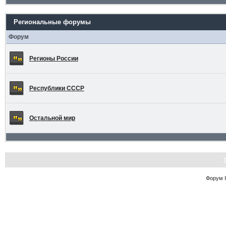
Региональные форумы
Форум
Регионы России
Республики СССР
Остальной мир
Форум