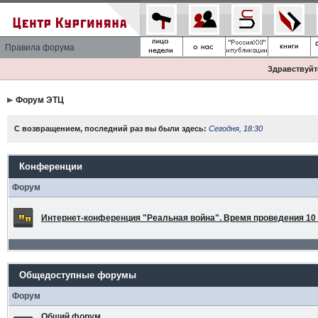
Правила форума
Здравствуйте
Форум ЭТЦ
С возвращением, последний раз вы были здесь:
Сегодня, 18:30
Конференции
Форум
Интернет-конференция "Реальная война". Время проведения 10 а
Общедоступные форумы
Форум
Общий форум