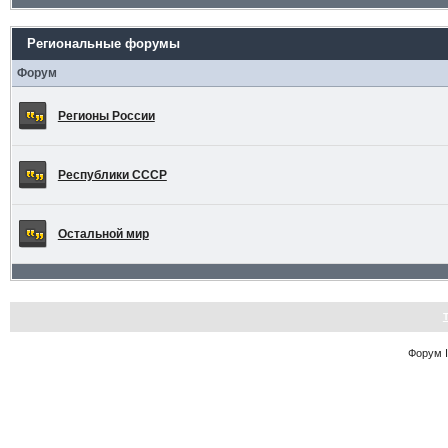
Региональные форумы
Форум
Регионы России
Республики СССР
Остальной мир
Форум