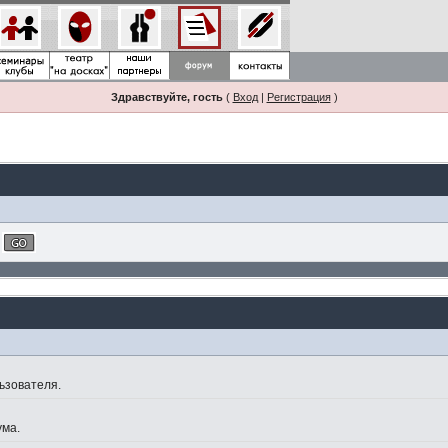
Здравствуйте, гость
(
Вход
|
Регистрация
)
ьзователя.
ума.