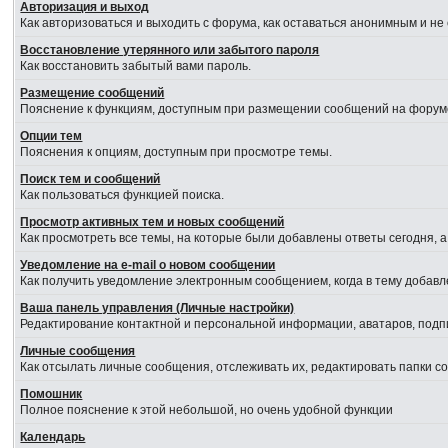
Авторизация и выход
Как авторизоваться и выходить с форума, как оставаться анонимным и не
Восстановление утерянного или забытого пароля
Как восстановить забытый вами пароль.
Размещение сообщений
Пояснение к функциям, доступным при размещении сообщений на форум
Опции тем
Пояснения к опциям, доступным при просмотре темы.
Поиск тем и сообщений
Как пользоваться функцией поиска.
Просмотр активных тем и новых сообщений
Как просмотреть все темы, на которые были добавлены ответы сегодня, 
Уведомление на е-mail о новом сообщении
Как получить уведомление электронным сообщением, когда в тему добавл
Ваша панель управления (Личные настройки)
Редактирование контактной и персональной информации, аватаров, подпи
Личные сообщения
Как отсылать личные сообщения, отслеживать их, редактировать папки 
Помошник
Полное пояснение к этой небольшой, но очень удобной функции
Календарь