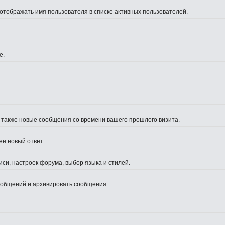
 отображать имя пользователя в списке активных пользователей.
е.
а также новые сообщения со времени вашего прошлого визита.
ен новый ответ.
си, настроек форума, выбор языка и стилей.
сообщений и архивировать сообщения.