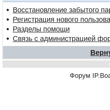
Восстановление забытого па
Регистрация нового пользов
Разделы помощи
Связь с администрацией фо
Верн
Форум
IP.Bo