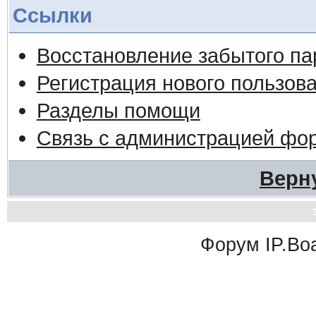
Ссылки
Восстановление забытого па
Регистрация нового пользов
Разделы помощи
Связь с администрацией фо
Верн
Форум
IP.Bo