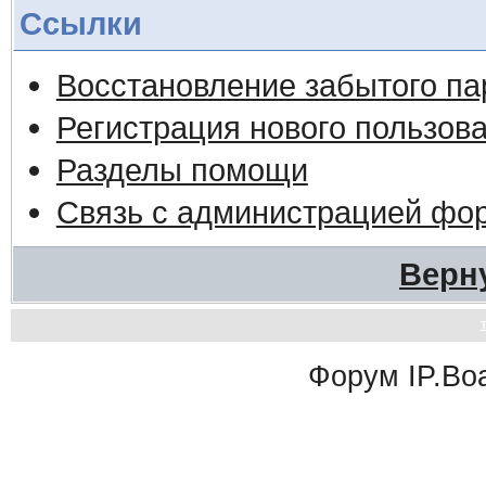
Ссылки
Восстановление забытого па
Регистрация нового пользов
Разделы помощи
Связь с администрацией фо
Верн
Форум
IP.Bo