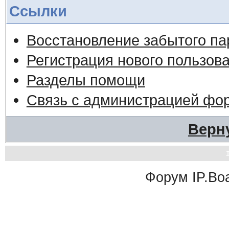
Ссылки
Восстановление забытого па
Регистрация нового пользов
Разделы помощи
Связь с администрацией фо
Верн
Форум
IP.Bo