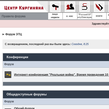
Правила форума
Здравствуйте
Форум ЭТЦ
С возвращением, последний раз вы были здесь:
Сегодня, 8:25
Конференции
Форум
Интернет-конференция "Реальная война". Время проведения 10 а
Общедоступные форумы
Форум
Общий форум