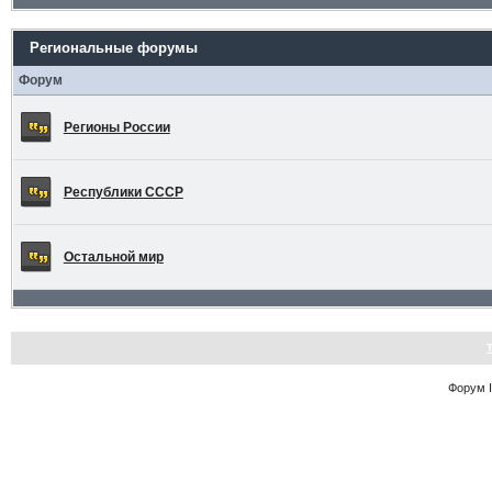
Региональные форумы
Форум
Регионы России
Республики СССР
Остальной мир
Форум