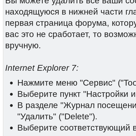
Вы можете удалить все ваши coo
находящуюся в нижней части гл
первая страница форума, котору
вас это не сработает, то возмо
вручную.
Internet Explorer 7:
Нажмите меню "Сервис" ("Tool
Выберите пункт "Настройки инт
В разделе "Журнал посещений"
"Удалить" ("Delete").
Выберите соответствующий ва