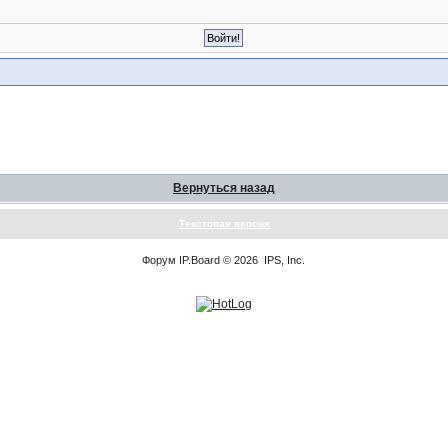
Вернуться назад
Текстовая версия
Форум
IP.Board
© 2026
IPS, Inc
.