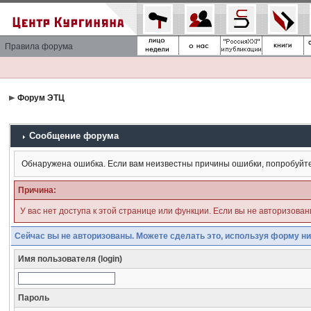
Правила форума
Форум ЭТЦ
Сообщение форума
Обнаружена ошибка. Если вам неизвестны причины ошибки, попробуйт
Причина:
У вас нет доступа к этой странице или функции. Если вы не авторизова
Сейчас вы не авторизованы. Можете сделать это, используя форму ни
Имя пользователя (login)
Пароль