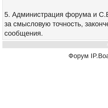
5. Администрация форума и С.Е
за смысловую точность, закон
сообщения.
Форум
IP.Bo