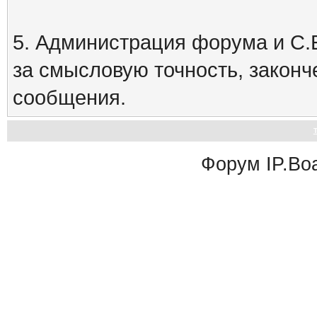
5. Администрация форума и С.Е
за смысловую точность, закон
сообщения.
Форум
IP.Bo