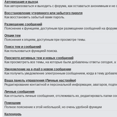
Авторизация и выход
Как авторизоваться и выходить с форума, как оставаться анонимным и не
Восстановление утерянного или забытого пароля
Как восстановить забытый вами пароль.
Размещение сообщений
Пояснение к функциям, доступным при размещении сообщений на форуме
Опции тем
Пояснения к опциям, доступным при просмотре темы.
Поиск тем и сообщений
Как пользоваться функцией поиска.
Просмотр активных тем и новых сообщений
Как просмотреть все темы, на которые были добавлены ответы сегодня, а
Уведомление на е-mail о новом сообщении
Как получить уведомление электронным сообщением, когда в тему добавле
Ваша панель управления (Личные настройки)
Редактирование контактной и персональной информации, аватаров, подпис
Личные сообщения
Как отсылать личные сообщения, отслеживать их, редактировать папки с
Помошник
Полное пояснение к этой небольшой, но очень удобной функции
Календарь