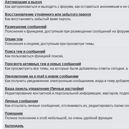
Авторизация и выход
Как авторизоваться и выходить с форума, как оставаться анонимным и не
Восстановление утерянного или забытого пароля
Как восстановить забытый вами пароль.
Размещение сообщений
Пояснение к функциям, доступным при размещении сообщений на форуме
Опции тем
Пояснения к опциям, доступным при просмотре темы.
Поиск тем и сообщений
Как пользоваться функцией поиска.
Просмотр активных тем и новых сообщений
Как просмотреть все темы, на которые были добавлены ответы сегодня, а
Уведомление на е-mail о новом сообщении
Как получить уведомление электронным сообщением, когда в тему добавле
Ваша панель управления (Личные настройки)
Редактирование контактной и персональной информации, аватаров, подпис
Личные сообщения
Как отсылать личные сообщения, отслеживать их, редактировать папки с
Помошник
Полное пояснение к этой небольшой, но очень удобной функции
Календарь