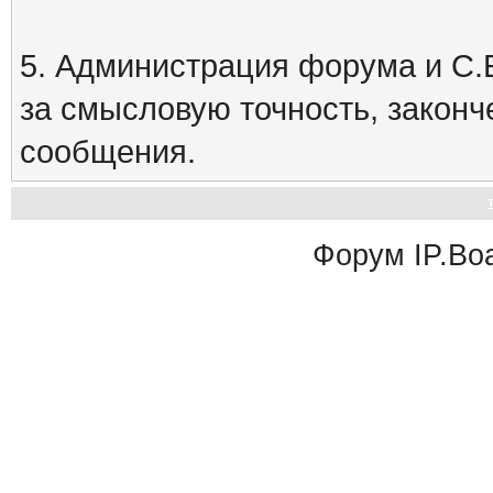
5. Администрация форума и С.Е
за смысловую точность, закон
сообщения.
Форум
IP.Bo