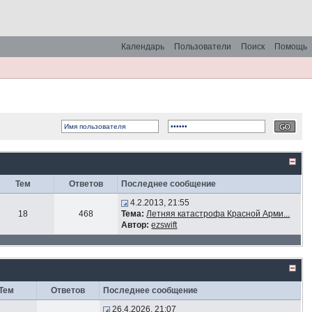
Календарь
Пользователи
Поиск
Помощь
Тем
Ответов
Последнее сообщение
4.2.2013, 21:55
18
468
Тема:
Летняя катастрофа Красной Арми...
Автор:
ezswift
Тем
Ответов
Последнее сообщение
26.4.2026, 21:07