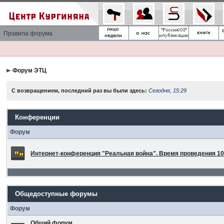
Правила форума
Форум ЭТЦ
С возвращением, последний раз вы были здесь:
Сегодня, 15:29
Конференции
Форум
Интернет-конференция "Реальная война". Время проведения 10 
Общедоступные форумы
Форум
Общий форум