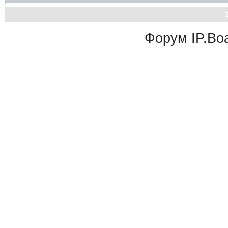
Форум
IP.Bo