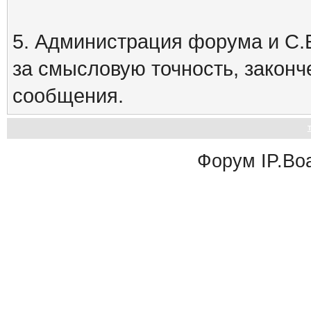
5. Администрация форума и С.Е
за смысловую точность, закон
сообщения.
Форум
IP.Bo