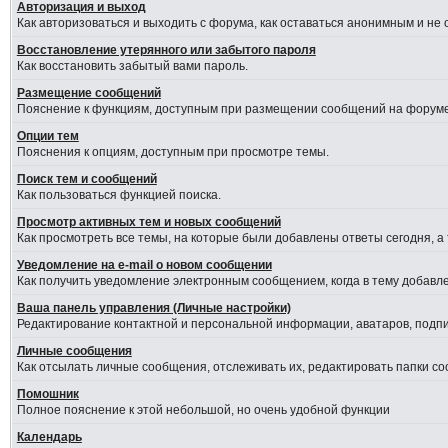
Авторизация и выход
Как авторизоваться и выходить с форума, как оставаться анонимным и не
Восстановление утерянного или забытого пароля
Как восстановить забытый вами пароль.
Размещение сообщений
Пояснение к функциям, доступным при размещении сообщений на форуме
Опции тем
Пояснения к опциям, доступным при просмотре темы.
Поиск тем и сообщений
Как пользоваться функцией поиска.
Просмотр активных тем и новых сообщений
Как просмотреть все темы, на которые были добавлены ответы сегодня, а
Уведомление на е-mail о новом сообщении
Как получить уведомление электронным сообщением, когда в тему добавле
Ваша панель управления (Личные настройки)
Редактирование контактной и персональной информации, аватаров, подпис
Личные сообщения
Как отсылать личные сообщения, отслеживать их, редактировать папки с
Помошник
Полное пояснение к этой небольшой, но очень удобной функции
Календарь