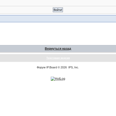
Вернуться назад
Текстовая версия
Форум
IP.Board
© 2026
IPS, Inc
.