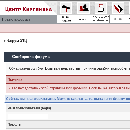
Правила форума
Форум ЭТЦ
Сообщение форума
Обнаружена ошибка. Если вам неизвестны причины ошибки, попробуйт
Причина:
У вас нет доступа к этой странице или функции. Если вы не авторизова
Сейчас вы не авторизованы. Можете сделать это, используя форму ни
Имя пользователя (login)
Пароль