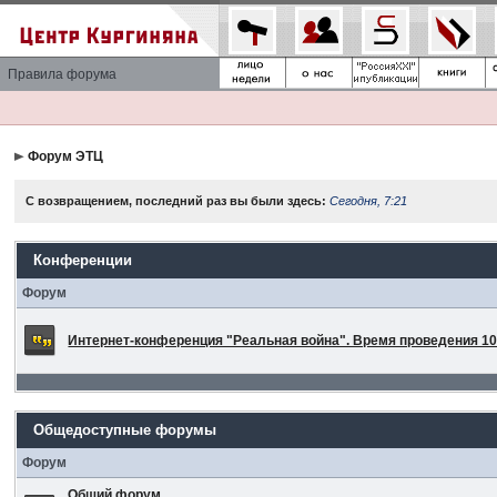
Правила форума
Форум ЭТЦ
С возвращением, последний раз вы были здесь:
Сегодня, 7:21
Конференции
Форум
Интернет-конференция "Реальная война". Время проведения 10 
Общедоступные форумы
Форум
Общий форум