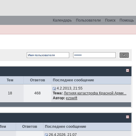
Календарь
Пользователи
Поиск
Помощь
Тем
Ответов
Последнее сообщение
4.2.2013, 21:55
18
468
Тема:
Летняя катастрофа Красной Арми...
Автор:
ezswift
Тем
Ответов
Последнее сообщение
26.4.2026, 21:07