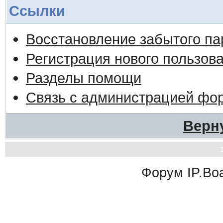
Ссылки
Восстановление забытого па
Регистрация нового пользов
Разделы помощи
Связь с администрацией фо
Верн
Форум
IP.Bo