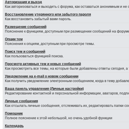
Авторизация и выход
Как авторизоваться и выходить с форума, как оставаться анонимным и не
Восстановление утерянного или забытого пароля
Как восстановить забытый вами пароль.
Размещение сообщений
Пояснение к функциям, доступным при размещении сообщений на форуме
Опции тем
Пояснения к опциям, доступным при просмотре темы.
Поиск тем и сообщений
Как пользоваться функцией поиска.
Просмотр активных тем и новых сообщений
Как просмотреть все темы, на которые были добавлены ответы сегодня, а
Уведомление на е-mail о новом сообщении
Как получить уведомление электронным сообщением, когда в тему добавле
Ваша панель управления (Личные настройки)
Редактирование контактной и персональной информации, аватаров, подпис
Личные сообщения
Как отсылать личные сообщения, отслеживать их, редактировать папки с
Помошник
Полное пояснение к этой небольшой, но очень удобной функции
Календарь