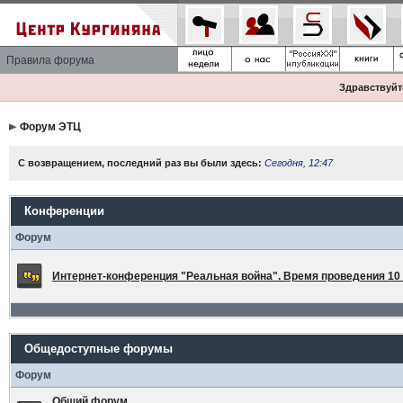
Правила форума
Здравствуйте
Форум ЭТЦ
С возвращением, последний раз вы были здесь:
Сегодня, 12:47
Конференции
Форум
Интернет-конференция "Реальная война". Время проведения 10 а
Общедоступные форумы
Форум
Общий форум