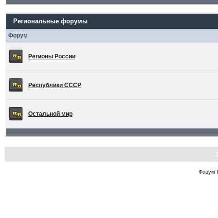
Региональные форумы
Форум
Регионы России
Республики СССР
Остальной мир
Форум