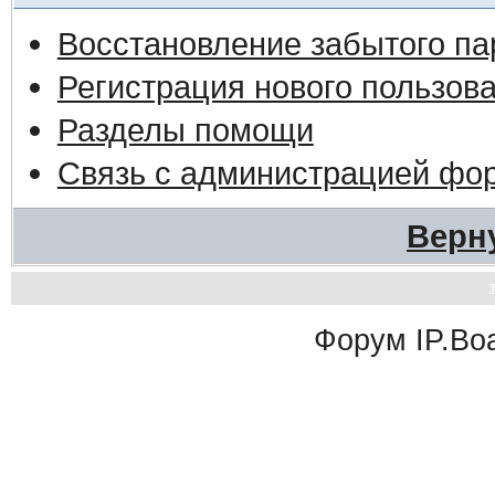
Восстановление забытого па
Регистрация нового пользов
Разделы помощи
Связь с администрацией фо
Верн
Форум
IP.Bo