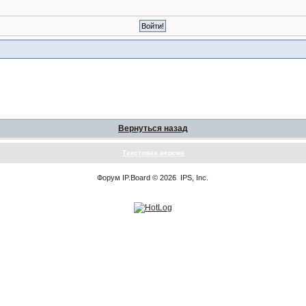
Вернуться назад
Текстовая версия
Форум
IP.Board
© 2026
IPS, Inc
.