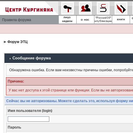
Правила форума
Форум ЭТЦ
Сообщение форума
Обнаружена ошибка. Если вам неизвестны причины ошибки, попробуйт
Причина:
У вас нет доступа к этой странице или функции. Если вы не авторизова
Сейчас вы не авторизованы. Можете сделать это, используя форму ни
Имя пользователя (login)
Пароль