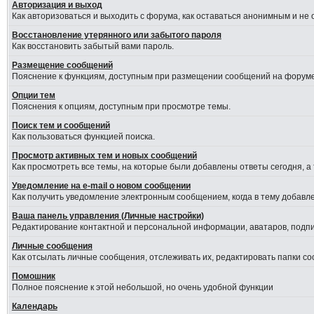
Авторизация и выход
Как авторизоваться и выходить с форума, как оставаться анонимным и не
Восстановление утерянного или забытого пароля
Как восстановить забытый вами пароль.
Размещение сообщений
Пояснение к функциям, доступным при размещении сообщений на форуме
Опции тем
Пояснения к опциям, доступным при просмотре темы.
Поиск тем и сообщений
Как пользоваться функцией поиска.
Просмотр активных тем и новых сообщений
Как просмотреть все темы, на которые были добавлены ответы сегодня, а
Уведомление на е-mail о новом сообщении
Как получить уведомление электронным сообщением, когда в тему добавле
Ваша панель управления (Личные настройки)
Редактирование контактной и персональной информации, аватаров, подпис
Личные сообщения
Как отсылать личные сообщения, отслеживать их, редактировать папки с
Помошник
Полное пояснение к этой небольшой, но очень удобной функции
Календарь