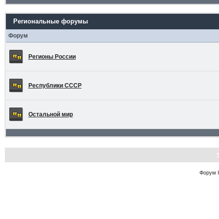
Региональные форумы
Форум
Регионы России
Республики СССР
Остальной мир
Форум