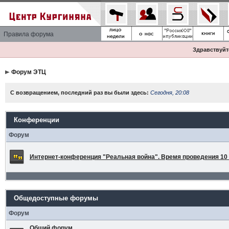
Правила форума
Здравствуйте
Форум ЭТЦ
С возвращением, последний раз вы были здесь:
Сегодня, 20:08
Конференции
Форум
Интернет-конференция "Реальная война". Время проведения 10 а
Общедоступные форумы
Форум
Общий форум