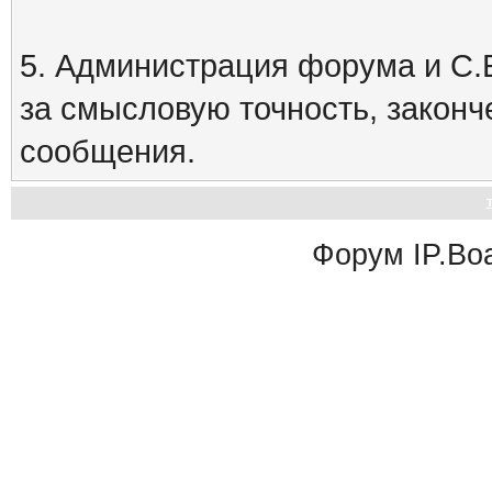
5. Администрация форума и С.Е
за смысловую точность, закон
сообщения.
Форум
IP.Bo