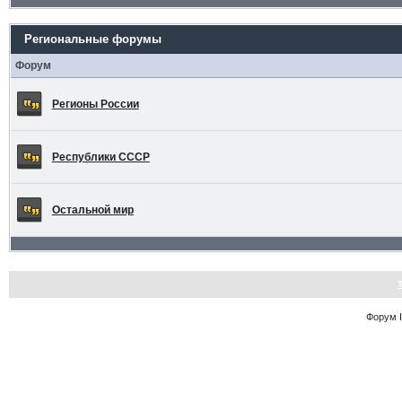
Региональные форумы
Форум
Регионы России
Республики СССР
Остальной мир
Форум