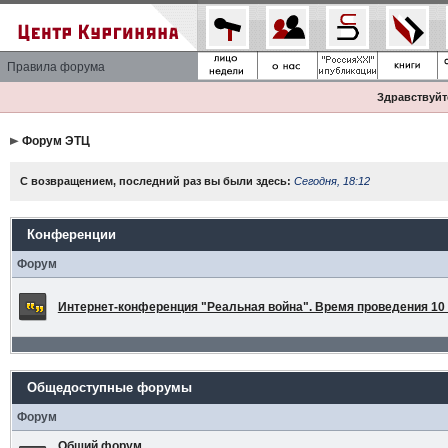
Правила форума
Здравствуйте
Форум ЭТЦ
С возвращением, последний раз вы были здесь:
Сегодня, 18:12
Конференции
Форум
Интернет-конференция "Реальная война". Время проведения 10 а
Общедоступные форумы
Форум
Общий форум