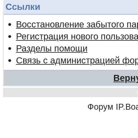
Ссылки
Восстановление забытого па
Регистрация нового пользов
Разделы помощи
Связь с администрацией фо
Верн
Форум
IP.Bo