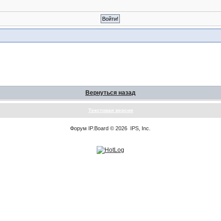
Вернуться назад
Текстовая версия
Форум
IP.Board
© 2026
IPS, Inc
.