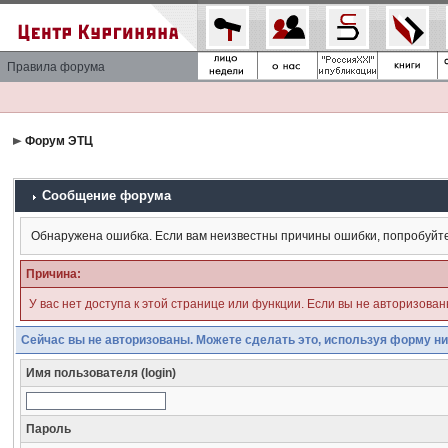
Правила форума
Форум ЭТЦ
Сообщение форума
Обнаружена ошибка. Если вам неизвестны причины ошибки, попробуйт
Причина:
У вас нет доступа к этой странице или функции. Если вы не авторизова
Сейчас вы не авторизованы. Можете сделать это, используя форму ни
Имя пользователя (login)
Пароль