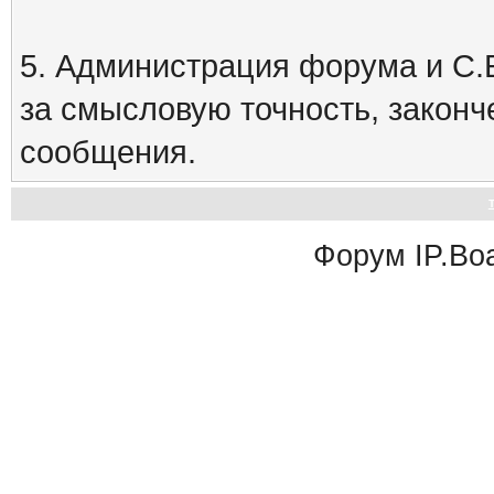
5. Администрация форума и С.Е
за смысловую точность, закон
сообщения.
Форум
IP.Bo