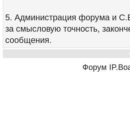
5. Администрация форума и С.Е
за смысловую точность, закон
сообщения.
Форум
IP.Bo