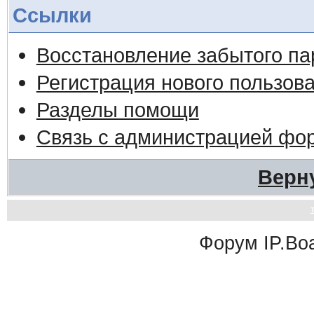
Ссылки
Восстановление забытого па
Регистрация нового пользов
Разделы помощи
Связь с администрацией фо
Верн
Форум
IP.Bo