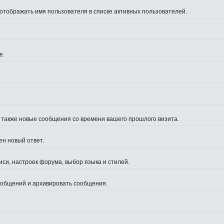
 отображать имя пользователя в списке активных пользователей.
е.
а также новые сообщения со времени вашего прошлого визита.
ен новый ответ.
си, настроек форума, выбор языка и стилей.
сообщений и архивировать сообщения.