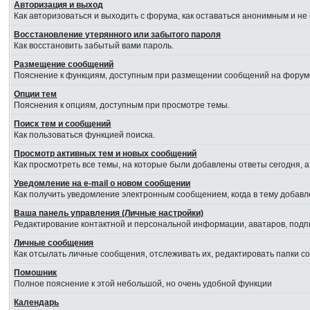
Авторизация и выход
Как авторизоваться и выходить с форума, как оставаться анонимным и не
Восстановление утерянного или забытого пароля
Как восстановить забытый вами пароль.
Размещение сообщений
Пояснение к функциям, доступным при размещении сообщений на форум
Опции тем
Пояснения к опциям, доступным при просмотре темы.
Поиск тем и сообщений
Как пользоваться функцией поиска.
Просмотр активных тем и новых сообщений
Как просмотреть все темы, на которые были добавлены ответы сегодня, 
Уведомление на е-mail о новом сообщении
Как получить уведомление электронным сообщением, когда в тему добавл
Ваша панель управления (Личные настройки)
Редактирование контактной и персональной информации, аватаров, подпи
Личные сообщения
Как отсылать личные сообщения, отслеживать их, редактировать папки 
Помошник
Полное пояснение к этой небольшой, но очень удобной функции
Календарь