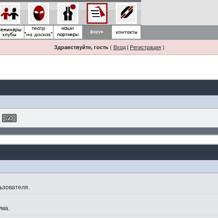
Здравствуйте, гость
(
Вход
|
Регистрация
)
ьзователя.
ума.