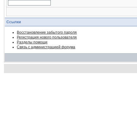
Ссылки
Восстановление забытого пароля
Регистрация нового пользователя
Разделы помощи
Связь с администрацией форума