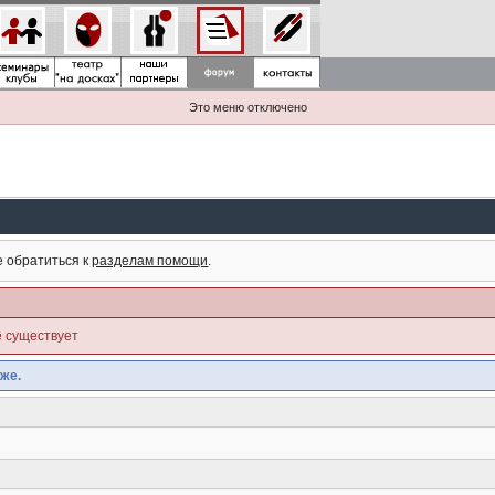
Это меню отключено
е обратиться к
разделам помощи
.
е существует
же.