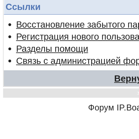
Ссылки
Восстановление забытого па
Регистрация нового пользов
Разделы помощи
Связь с администрацией фо
Верн
Форум
IP.Bo