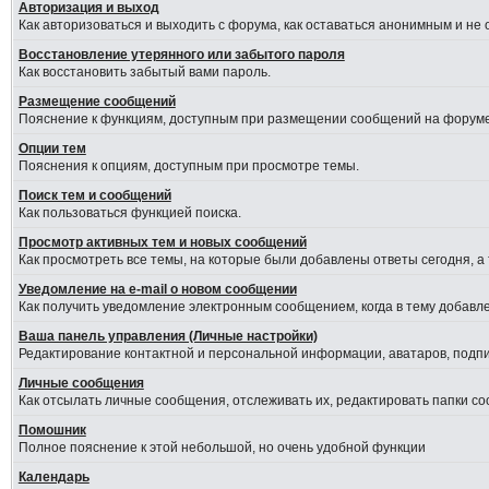
Авторизация и выход
Как авторизоваться и выходить с форума, как оставаться анонимным и не
Восстановление утерянного или забытого пароля
Как восстановить забытый вами пароль.
Размещение сообщений
Пояснение к функциям, доступным при размещении сообщений на форуме
Опции тем
Пояснения к опциям, доступным при просмотре темы.
Поиск тем и сообщений
Как пользоваться функцией поиска.
Просмотр активных тем и новых сообщений
Как просмотреть все темы, на которые были добавлены ответы сегодня, а
Уведомление на е-mail о новом сообщении
Как получить уведомление электронным сообщением, когда в тему добавле
Ваша панель управления (Личные настройки)
Редактирование контактной и персональной информации, аватаров, подпис
Личные сообщения
Как отсылать личные сообщения, отслеживать их, редактировать папки с
Помошник
Полное пояснение к этой небольшой, но очень удобной функции
Календарь